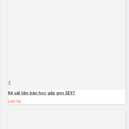
+
Kệ sắt liền bàn học gấp gọn SE97
Liên hệ