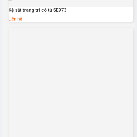
Kệ sắt trang trí có tủ SE973
Liên hệ