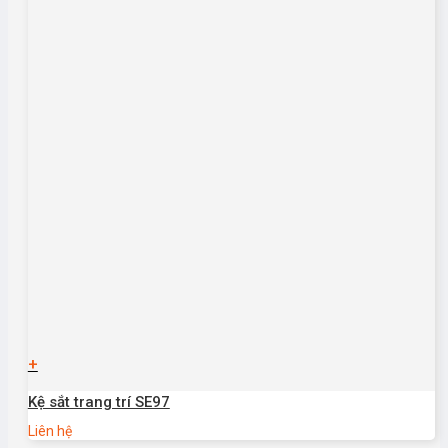
+
Kệ sắt trang trí SE97
Liên hệ