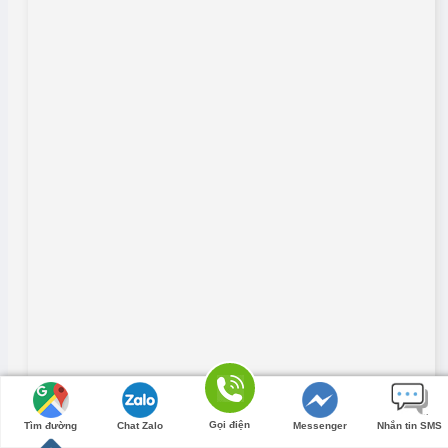
Gọi điện
Tìm đường
Chat Zalo
Messenger
Nhắn tin SMS