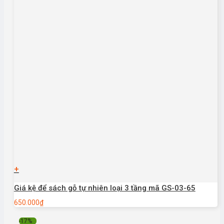
+
Giá kệ để sách gỗ tự nhiên loại 3 tầng mã GS-03-65
650.000
₫
-17%