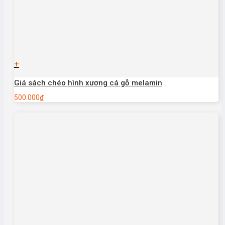
+
Giá sách chéo hình xương cá gỗ melamin
500.000
₫