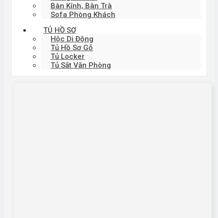
Bàn Kính, Bàn Trà
Sofa Phòng Khách
TỦ HỒ SƠ
Hộc Di Động
Tủ Hồ Sơ Gỗ
Tủ Locker
Tủ Sắt Văn Phòng