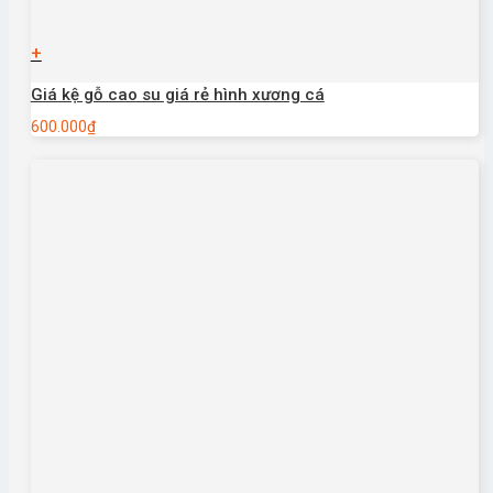
+
Giá kệ gỗ cao su giá rẻ hình xương cá
600.000
₫