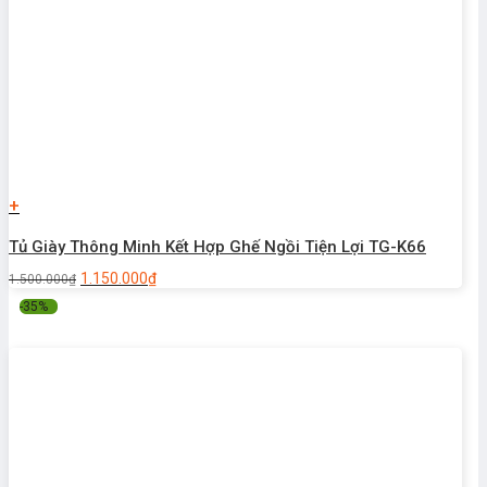
+
Tủ Giày Thông Minh Kết Hợp Ghế Ngồi Tiện Lợi TG-K66
1.150.000
₫
1.500.000
₫
-35%