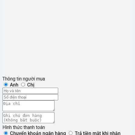
Thông tin người mua
Anh
Chị
Hình thức thanh toán
Chuyển khoản ngân hàng
Trả tiền mặt khi nhận