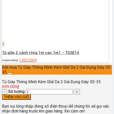
+
Tủ giầy 2 cánh rộng 1m cao 1m1 – TGSE14
1.450.000
₫
2.500.000
₫
Đặt mua Tủ Giày Thông Minh Kèm Ghế Da 2 Giá Đựng Giày SE-
35
Tủ Giày Thông Minh Kèm Ghế Da 2 Giá Đựng Giày SE-35
699.000
₫
Số lượng
THÊM VÀO GIỎ
Bạn vui lòng nhập đúng số điện thoại để chúng tôi sẽ gọi xác
nhận đơn hàng trước khi giao hàng. Xin cảm ơn!