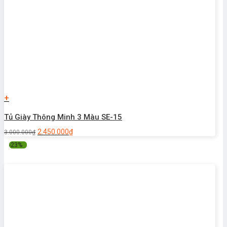
+
Tủ Giày Thông Minh 3 Màu SE-15
2.450.000
₫
3.000.000
₫
-23%