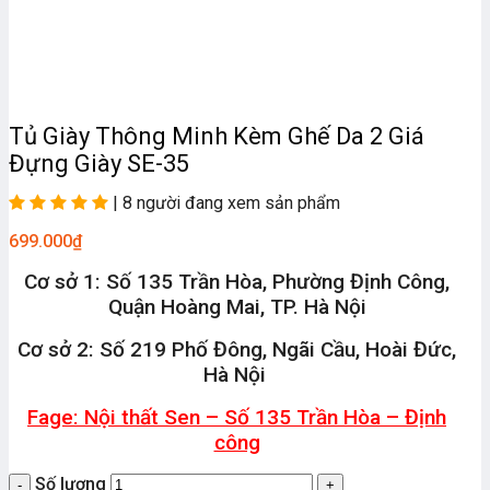
Tủ Giày Thông Minh Kèm Ghế Da 2 Giá
Đựng Giày SE-35
| 8 người đang xem sản phẩm
699.000
₫
Cơ sở 1: Số 135 Trần Hòa, Phường Định Công,
Quận Hoàng Mai, TP. Hà Nội
Cơ sở 2: Số 219 Phố Đông, Ngãi Cầu, Hoài Đức,
Hà Nội
Fage: Nội thất Sen – Số 135 Trần Hòa – Định
công
Số lượng