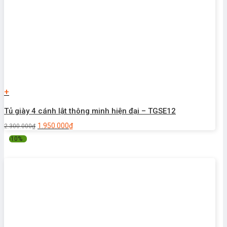
+
Tủ giày 4 cánh lật thông minh hiện đại – TGSE12
1.950.000
₫
2.300.000
₫
-10%