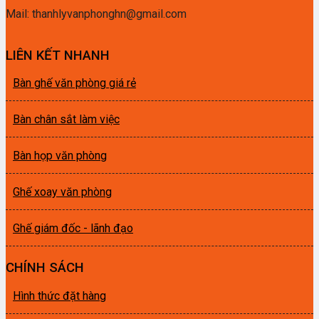
Mail: thanhlyvanphonghn@gmail.com
LIÊN KẾT NHANH
Bàn ghế văn phòng giá rẻ
Bàn chân sắt làm việc
Bàn họp văn phòng
Ghế xoay văn phòng
Ghế giám đốc - lãnh đạo
CHÍNH SÁCH
Hình thức đặt hàng