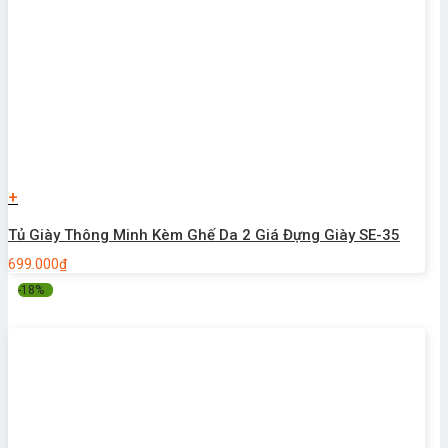
+
Tủ Giày Thông Minh Kèm Ghế Da 2 Giá Đựng Giày SE-35
699.000
₫
-18%