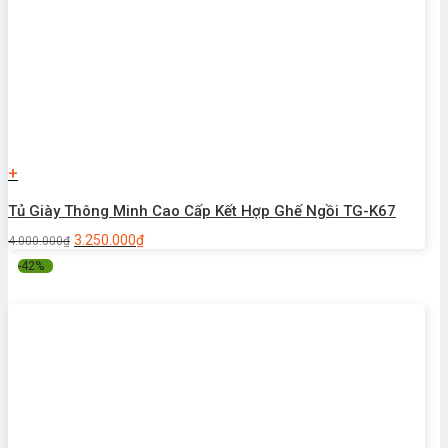
+
Tủ Giày Thông Minh Cao Cấp Kết Hợp Ghế Ngồi TG-K67
3.250.000
₫
4.000.000
₫
-42%